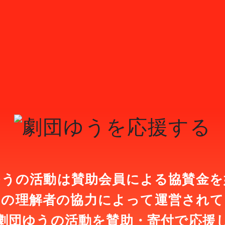
ゆうの活動は賛助会員による協賛金を
んの理解者の協力によって運営されて
劇団ゆうの活動を賛助・寄付で応援