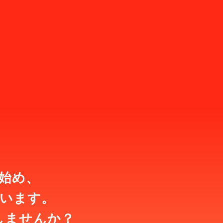
始め、
います。
しませんか？