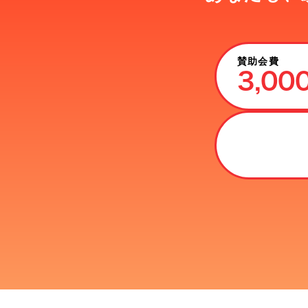
賛助会費
3,00