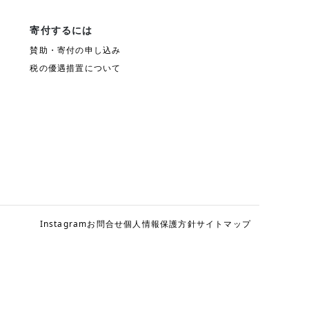
寄付するには
賛助・寄付の申し込み
税の優遇措置について
Instagram
お問合せ
個人情報保護方針
サイトマップ