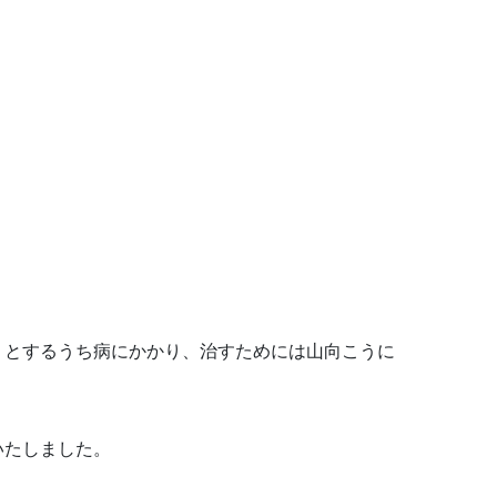
うとするうち病にかかり、治すためには山向こうに
いたしました。