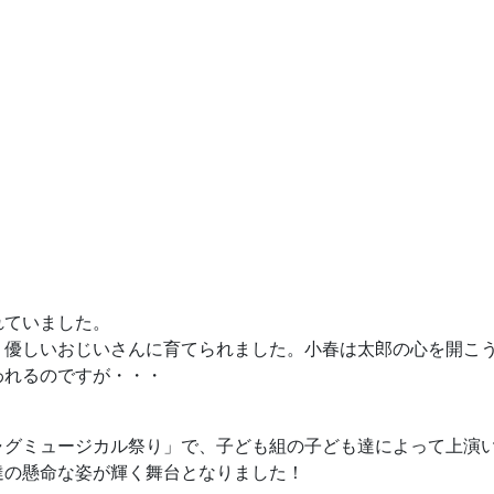
れていました。
、優しいおじいさんに育てられました。小春は太郎の心を開こ
われるのですが・・・
ャグミュージカル祭り」で、子ども組の子ども達によって上演
達の懸命な姿が輝く舞台となりました！