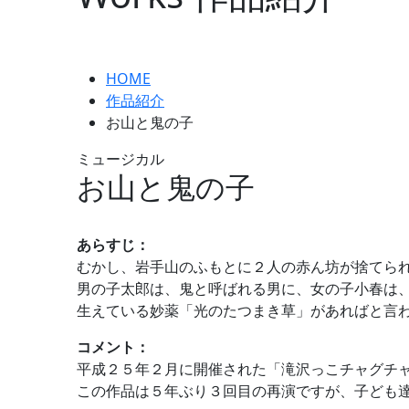
HOME
作品紹介
お山と鬼の子
ミュージカル
お山と鬼の子
あらすじ：
むかし、岩手山のふもとに２人の赤ん坊が捨てら
男の子太郎は、鬼と呼ばれる男に、女の子小春は
生えている妙薬「光のたつまき草」があればと言
コメント：
平成２５年２月に開催された「滝沢っこチャグチ
この作品は５年ぶり３回目の再演ですが、子ども