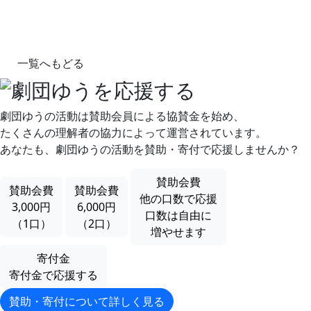
一覧へもどる
劇団ゆうの活動は賛助会員による協賛金を始め、
たくさんの理解者の協力によって運営されています。
あなたも、劇団ゆうの活動を賛助・寄付で応援しませんか？
賛助会費
賛助会費
賛助会費
他の口数で応援
3,000
円
6,000
円
口数は自由に
（1口）
（2口）
増やせます
寄付金
寄付金で応援する
賛助・寄付について詳しく見る