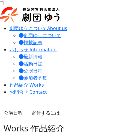
劇団ゆうについて
About us
劇団ゆうについて
掲載記事
おしらせ
Information
最新情報
活動日誌
公演日程
参加者募集
作品紹介
Works
お問合せ
Contact
公演日程
寄付するには
Works
作品紹介