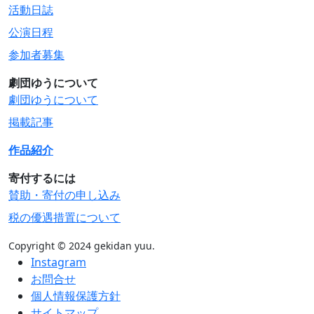
活動日誌
公演日程
参加者募集
劇団ゆうについて
劇団ゆうについて
掲載記事
作品紹介
寄付するには
賛助・寄付の申し込み
税の優遇措置について
Copyright © 2024 gekidan yuu.
Instagram
お問合せ
個人情報保護方針
サイトマップ