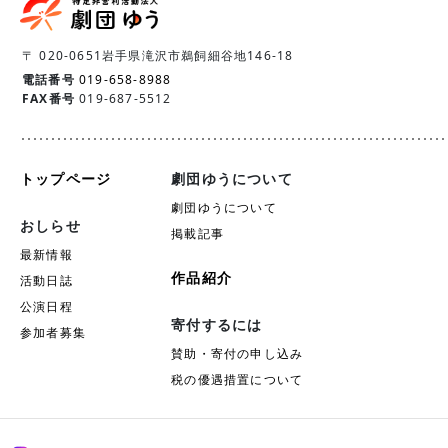
〒 020-0651
岩手県滝沢市鵜飼細谷地146-18
電話番号
019-658-8988
FAX番号
019-687-5512
トップページ
劇団ゆうについて
劇団ゆうについて
おしらせ
掲載記事
最新情報
作品紹介
活動日誌
公演日程
寄付するには
参加者募集
賛助・寄付の申し込み
税の優遇措置について