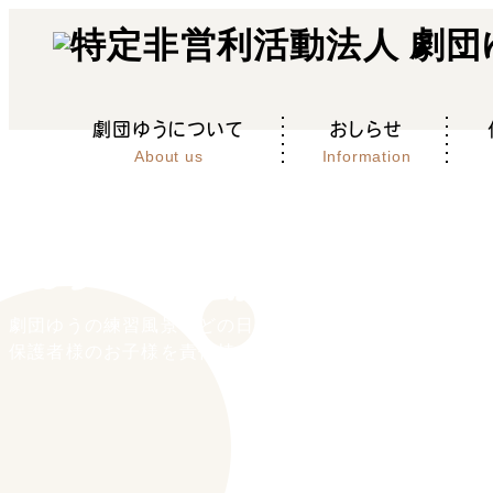
劇団ゆうについて
おしらせ
About us
Information
Information
活動日誌
おしらせ -
劇団ゆうの練習風景などの日々の活動日誌
保護者様のお子様を責任持ってお預かりしています。