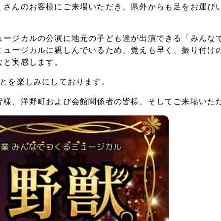
くさんのお客様にご来場いただき、県外からも足をお運び
ュージカルの公演に地元の子ども達が出演できる「みんな
ミュージカルに親しんでいるため、覚えも早く、振り付け
なと実感します。
ことを楽しみにしております。
皆様、洋野町および会館関係者の皆様、そしてご来場いた