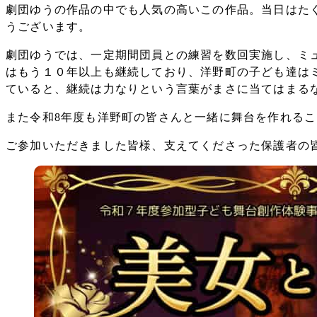
劇団ゆうの作品の中でも人気の高いこの作品。当日はた
うございます。
劇団ゆうでは、一定期間団員との練習を数回実施し、ミ
はもう１０年以上も継続しており、洋野町の子ども達は
ていると、継続は力なりという言葉がまさに当てはまる
また令和8年度も洋野町の皆さんと一緒に舞台を作れる
ご参加いただきました皆様、支えてくださった保護者の