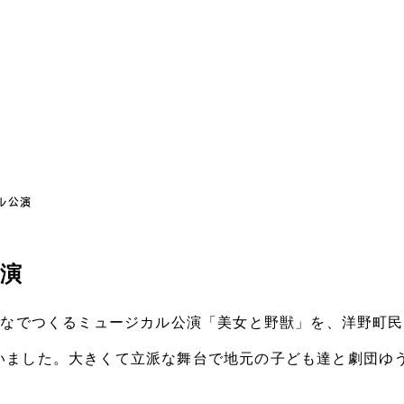
ル公演
演
んなでつくるミュージカル公演「美女と野獣」を、洋野町
いました。大きくて立派な舞台で地元の子ども達と劇団ゆ