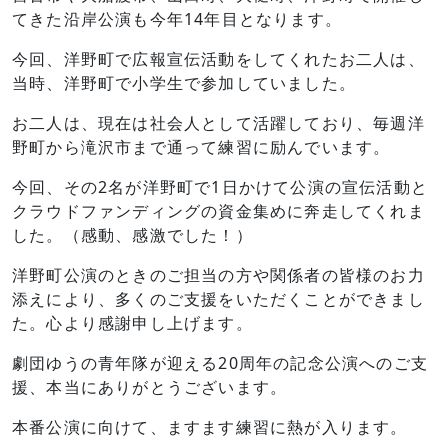
てきた沿岸公演も今年14年目となります。
今回、洋野町で広報宣伝活動をしてくれたお二人は、
当時、洋野町で小学生で参加していました。
お二人は、現在は社会人として活躍しており、毎週洋
野町から滝沢市まで通って練習に励んでいます。
今回、その2名が洋野町で1日かけて公演の宣伝活動と
クラウドファンディングの資金集めに奔走してくれま
した。（感動、感激でした！）
洋野町公演のときのご担当の方や関係者の皆様のお力
添えにより、多くのご支援をいただくことができまし
た。心より感謝申し上げます。
劇団ゆうの青年隊が迎える20周年の記念公演へのご支
援、本当にありがとうございます。
本番公演に向けて、ますます練習に熱が入ります。