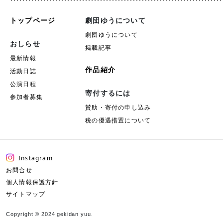
トップページ
劇団ゆうについて
劇団ゆうについて
おしらせ
掲載記事
最新情報
作品紹介
活動日誌
公演日程
寄付するには
参加者募集
賛助・寄付の申し込み
税の優遇措置について
Instagram
お問合せ
個人情報保護方針
サイトマップ
Copyright © 2024 gekidan yuu.