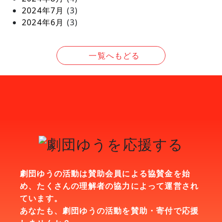
2024年7月
(3)
2024年6月
(3)
一覧へもどる
劇団ゆうの活動は賛助会員による協賛金を始
め、
たくさんの理解者の協力によって運営され
ています。
あなたも、劇団ゆうの活動を賛助・寄付で応援