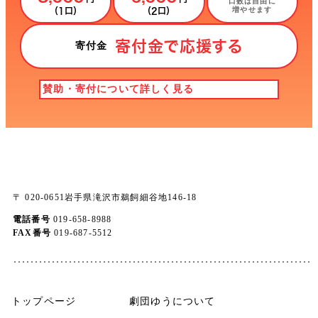
口数は自由に
増やせます
（1口）
（2口）
寄付金で応援する
寄付金
賛助・寄付について詳しく見る
〒 020-0651
岩手県滝沢市鵜飼細谷地146-18
電話番号
019-658-8988
FAX番号
019-687-5512
トップページ
劇団ゆうについて