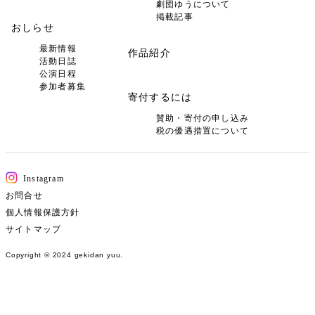
劇団ゆうについて
掲載記事
おしらせ
最新情報
作品紹介
活動日誌
公演日程
参加者募集
寄付するには
賛助・寄付の申し込み
税の優遇措置について
Instagram
お問合せ
個人情報保護方針
サイトマップ
Copyright © 2024 gekidan yuu.