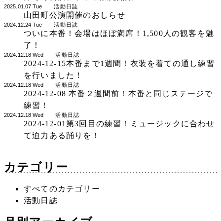
2025.01.07 Tue
活動日誌
山田町公演開催のおしらせ
2024.12.24 Tue
活動日誌
ついに本番！会場はほぼ満席！1,500人の観客を魅
了！
2024.12.18 Wed
活動日誌
2024-12-15本番まで1週間！衣装を着ての通し練習
を行いました！
2024.12.18 Wed
活動日誌
2024-12-08 本番２週間前！本番と同じステージで
練習！
2024.12.18 Wed
活動日誌
2024-12-01第3回目の練習！ミュージックに合わせ
て迫力ある踊りを！
カテゴリー
すべてのカテゴリー
活動日誌