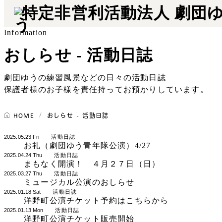
Information
おしらせ -
活動日誌
劇団ゆうの練習風景などの日々の活動日誌
保護者様のお子様を責任持ってお預かりしています。
HOME
おしらせ - 活動日誌
2025.05.23 Fri
活動日誌
お礼（劇団ゆう青年隊公演）4/27
2025.04.24 Thu
活動日誌
まもなく開演！ ４月２７日（日）
2025.03.27 Thu
活動日誌
ミュージカル公演のおしらせ
2025.01.18 Sat
活動日誌
洋野町公演チケット予約はこちらから
2025.01.13 Mon
活動日誌
洋野町公演チケット販売開始